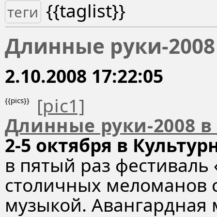
{{taglist}}
теги
Длинные руки-2008
2.10.2008 17:22:05
[pic1]
{{pics}}
Длинные руки-2008 в
2-5 октября в Культу
в пятый раз фестиваль
столичных меломанов 
музыкой. Авангардная м