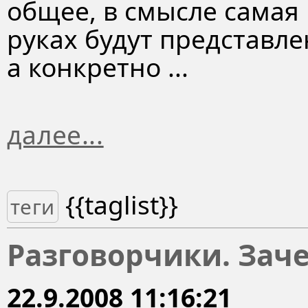
общее, в смысле самая
руках будут представл
а конкретно ...
далее...
{{taglist}}
теги
Разговорчики. Зач
22.9.2008 11:16:21