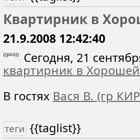
Квартирник в Хоро
21.9.2008 12:42:40
Сегодня, 21 сентябр
{{pics}}
квартирник в Хорошей
В гостях
Вася В. (гр К
{{taglist}}
теги