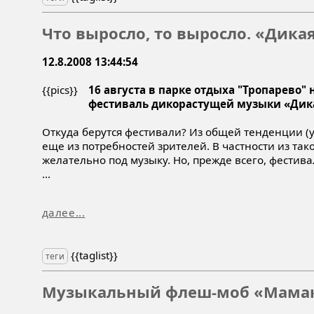
Что выросло, то выросло. «Дика
12.8.2008 13:44:54
{{pics}}
16 августа в парке отдыха "Тропарево"
фестиваль дикорастущей музыки «Дик
Откуда берутся фестивали? Из общей тенденции (у
еще из потребностей зрителей. В частности из та
желательно под музыку. Но, прежде всего, фестива
...
далее...
{{taglist}}
теги
Музыкальный флеш-моб «Мамак